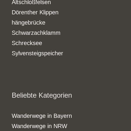
Altschloßfelsen
Dörenther Klippen
hängebrücke
Schwarzachklamm
Schrecksee
Sylvensteigspeicher
Beliebte Kategorien
Wanderwege in Bayern
Wanderwege in NRW