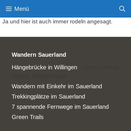
Zum
Menü
Inhalt
springen
Ja und hier ist auch immer rodeln angesagt.
Wandern Sauerland
Hängebrücke in Willingen
– Deutschlands
längste Hängebrücke
Wandern mit Einkehr im Sauerland
Trekkingplätze im Sauerland
7 spannende Fernwege im Sauerland
Green Trails