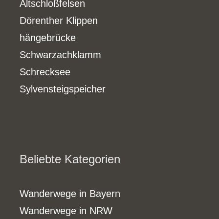
Altschloßfelsen
Dörenther Klippen
hängebrücke
Schwarzachklamm
Schrecksee
Sylvensteigspeicher
Beliebte Kategorien
Wanderwege in Bayern
Wanderwege in NRW