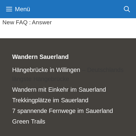
Zum
Menü
Inhalt
springen
New FAQ : Answer
Wandern Sauerland
Hängebrücke in Willingen
– Deutschlands
längste Hängebrücke
Wandern mit Einkehr im Sauerland
Trekkingplätze im Sauerland
7 spannende Fernwege im Sauerland
Green Trails