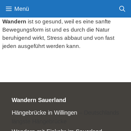
Zum
Menü
Inhalt
springen
Wandern
ist so gesund, weil es eine sanfte
Bewegungsform ist und es durch die Natur
beruhigend wirkt, Stress abbaut und von fast
jeden ausgeführt werden kann.
Wandern Sauerland
Hängebrücke in Willingen
– Deutschlands
längste Hängebrücke