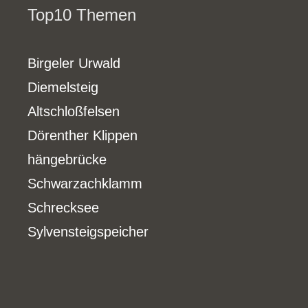
Top10 Themen
Birgeler Urwald
Diemelsteig
Altschloßfelsen
Dörenther Klippen
hängebrücke
Schwarzachklamm
Schrecksee
Sylvensteigspeicher