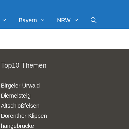
Bayern
NRW
Top10 Themen
Birgeler Urwald
Diemelsteig
Altschloßfelsen
Dörenther Klippen
hängebrücke