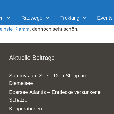
en
Radwege
Trekking
Events
leinste Klamm
, dennoch sehr schön.
Aktuelle Beiträge
Sammys am See – Dein Stopp am
Diemelsee
Edersee Atlantis – Entdecke versunkene
Schätze
Kooperationen