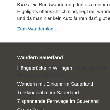
Kurz:
Die Rundwanderung dürfte zu einem d
Highlights offensichtlich sind, liegt der w
und da man hier kein Auto fahren darf, gibt 
Zum Wanderblog …
Wandern Sauerland
Hängebrücke in Willingen
– Deutschlands
längste Hängebrücke
Wandern mit Einkehr im Sauerland
Trekkingplätze im Sauerland
7 spannende Fernwege im Sauerland
Green Trails