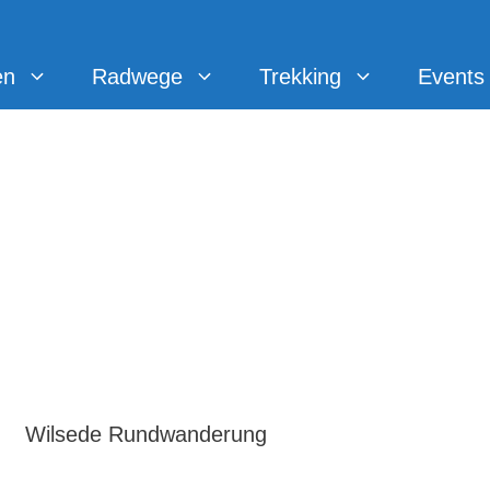
en
Radwege
Trekking
Events
Wilsede Rundwanderung