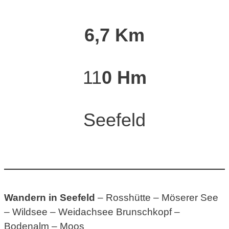
6,7 Km
11
0 Hm
Seefeld
Wandern in Seefeld
– Rosshütte – Möserer See
– Wildsee – Weidachsee Brunschkopf –
Bodenalm – Moos