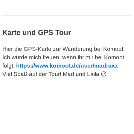
Karte und GPS Tour
Hier die GPS-Karte zur Wanderung bei Komoot.
Ich würde mich freuen, wenn ihr mir bei Komoot
folgt.
https://www.komoot.de/
user
/madraxx
–
Viel Spaß auf der Tour! Mad und Laila 😉