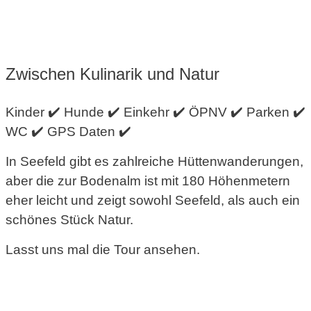
Zwischen Kulinarik und Natur
Kinder ✔️ Hunde ✔️ Einkehr ✔️ ÖPNV ✔️ Parken ✔️
WC ✔️ GPS Daten ✔️
In Seefeld gibt es zahlreiche Hüttenwanderungen,
aber die zur Bodenalm ist mit 180 Höhenmetern
eher leicht und zeigt sowohl Seefeld, als auch ein
schönes Stück Natur.
Lasst uns mal die Tour ansehen.