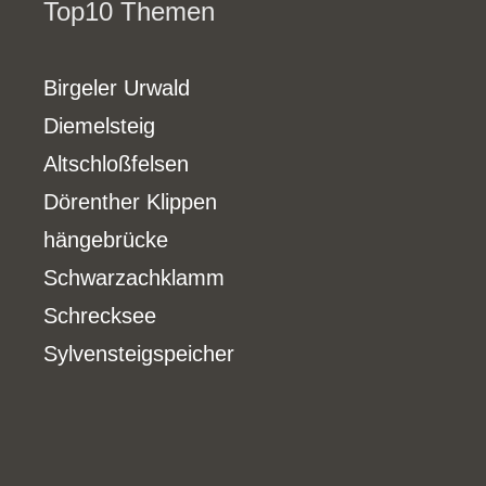
Top10 Themen
Birgeler Urwald
Diemelsteig
Altschloßfelsen
Dörenther Klippen
hängebrücke
Schwarzachklamm
Schrecksee
Sylvensteigspeicher