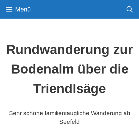
Zum
Menü
Inhalt
springen
Rundwanderung zur
Bodenalm über die
Triendlsäge
Sehr schöne familientaugliche Wanderung ab
Seefeld