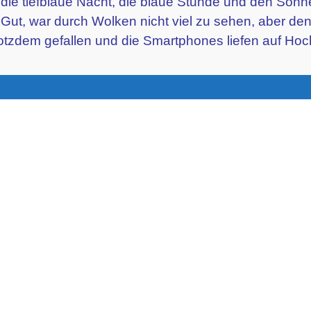
die tiefblaue Nacht, die blaue Stunde und den Son
 Gut, war durch Wolken nicht viel zu sehen, aber de
rotzdem gefallen und die Smartphones liefen auf Ho