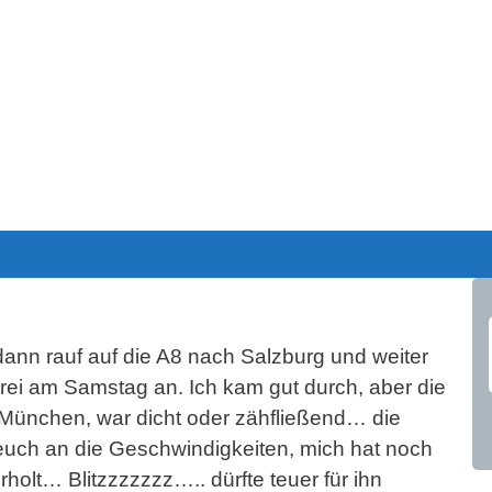
.
.
dann rauf auf die A8 nach Salzburg und weiter
rei am Samstag an. Ich kam gut durch, aber die
München, war dicht oder zähfließend… die
 euch an die Geschwindigkeiten, mich hat noch
olt… Blitzzzzzzz….. dürfte teuer für ihn