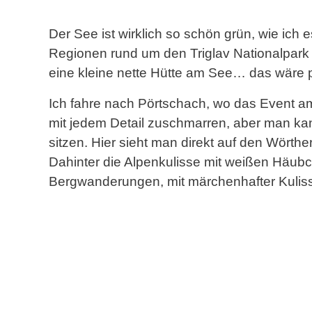
Der See ist wirklich so schön grün, wie ich e
Regionen rund um den Triglav Nationalpark n
eine kleine nette Hütte am See… das wäre p
Ich fahre nach Pörtschach, wo das Event am M
mit jedem Detail zuschmarren, aber man kann
sitzen. Hier sieht man direkt auf den Wörthe
Dahinter die Alpenkulisse mit weißen Häubch
Bergwanderungen, mit märchenhafter Kulis