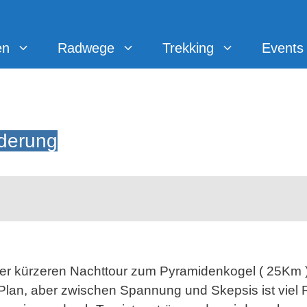
en
Radwege
Trekking
Events
derung
r kürzeren Nachttour zum Pyramidenkogel ( 25Km ) 
Plan, aber zwischen Spannung und Skepsis ist viel